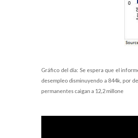
Gráfico del día: Se espera que el infor
desempleo disminuyendo a 844k, por deba
permanentes caigan a 12,2 millone