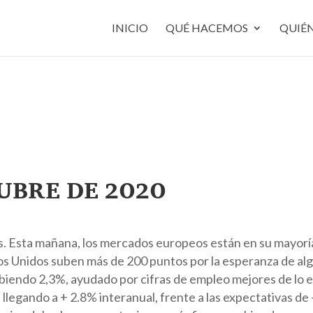
INICIO
QUÉ HACEMOS
QUIÉ
tubre de 2020
. Esta mañana, los mercados europeos están en su mayorí
s Unidos suben más de 200 puntos por la esperanza de algun
subiendo 2,3%, ayudado por cifras de empleo mejores de lo
legando a + 2.8% interanual, frente a las expectativas de 