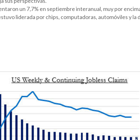
ja sus perspectivas.
ntaron un 7,7% en septiembre interanual, muy por encima 
estuvo liderada por chips, computadoras, automóviles y l