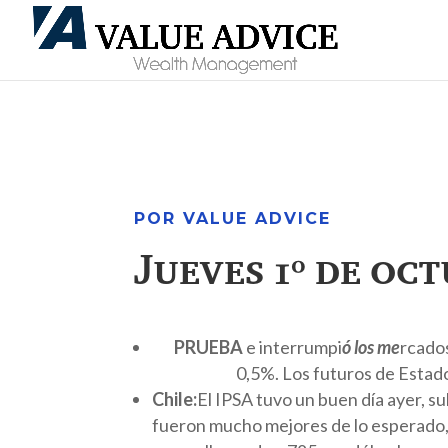
POR VALUE ADVICE
Jueves 1º de oc
PRUEBA
e interrumpi
ó los me
rcados
0,5%. Los futuros de Estado
Chile:
El IPSA tuvo un buen día ayer, 
fueron mucho mejores de lo esperado, l