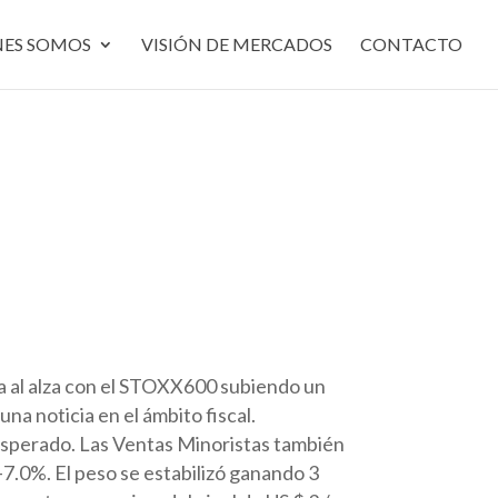
NES SOMOS
VISIÓN DE MERCADOS
CONTACTO
a al alza con el STOXX600 subiendo un
a noticia en el ámbito fiscal.
 esperado. Las Ventas Minoristas también
-7.0%. El peso se estabilizó ganando 3