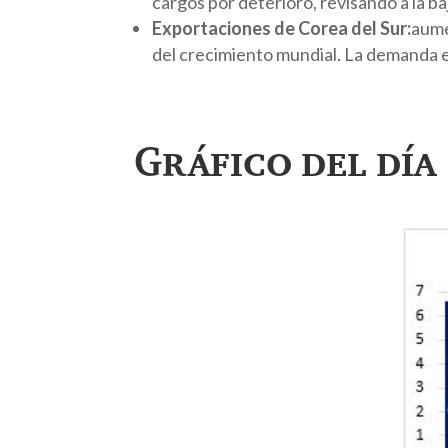
cargos por deterioro, revisando a la ba
Exportaciones de Corea del Sur:
aume
del crecimiento mundial. La demanda 
Gráfico del día