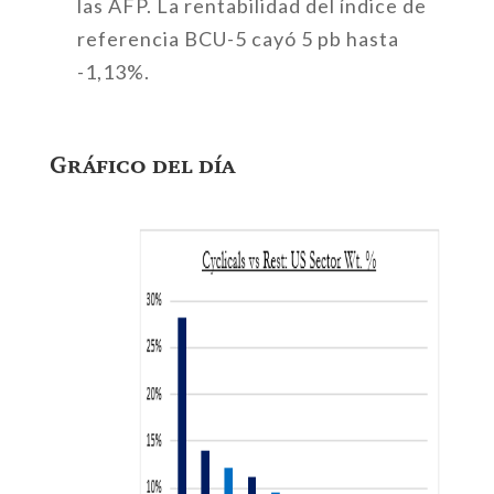
las AFP. La rentabilidad del índice de
referencia BCU-5 cayó 5 pb hasta
-1,13%.
Gráfico del día