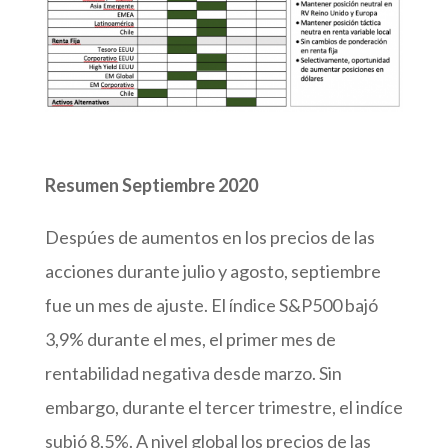
Resumen Septiembre 2020
Despúes de aumentos en los precios de las
acciones durante julio y agosto, septiembre
fue un mes de ajuste.
El índice S&P500 bajó
3,9% durante el mes, el primer mes de
rentabilidad negativa desde marzo.
Sin
embargo, durante el tercer trimestre, el indíce
subió 8,5%. A nivel global los precios de las