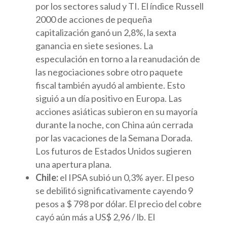
por los sectores salud y TI. El índice Russell
2000 de acciones de pequeña
capitalización ganó un 2,8%, la sexta
ganancia en siete sesiones. La
especulación en torno a la reanudación de
las negociaciones sobre otro paquete
fiscal también ayudó al ambiente. Esto
siguió a un día positivo en Europa. Las
acciones asiáticas subieron en su mayoría
durante la noche, con China aún cerrada
por las vacaciones de la Semana Dorada.
Los futuros de Estados Unidos sugieren
una apertura plana.
Chile:
el IPSA subió un 0,3% ayer. El peso
se debilitó significativamente cayendo 9
pesos a $ 798 por dólar. El precio del cobre
cayó aún más a US$ 2,96 / lb. El