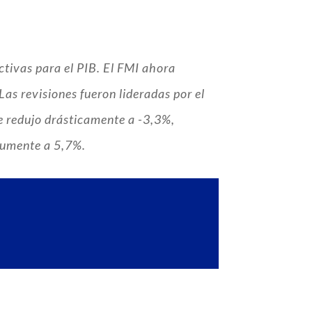
ctivas para el PIB. El FMI ahora
Las revisiones fueron lideradas por el
e redujo drásticamente a -3,3%,
 aumente a 5,7%.