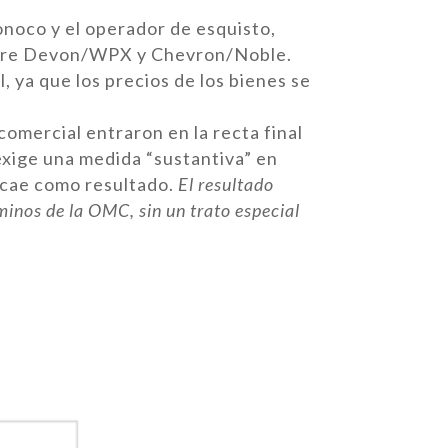
noco y el operador de esquisto,
 entre Devon/WPX y Chevron/Noble.
 ya que los precios de los bienes se
comercial entraron en la recta final
 exige una medida “sustantiva” en
a cae como resultado.
El resultado
minos de la OMC, sin un trato especial