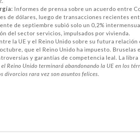
2.
rgía:
Informes de prensa sobre un acuerdo entre Co
ones de dólares, luego de transacciones recientes
ente de septiembre subió solo un 0,2% intermensual,
 del sector servicios, impulsados ​​por vivienda.
ntre la UE y el Reino Unido sobre su futura relación 
e octubre, que el Reino Unido ha impuesto. Bruselas
troversias y garantías de competencia leal. La libr
e el Reino Unido terminará abandonando la UE en los tér
s divorcios rara vez son asuntos felices.