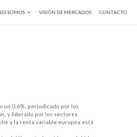
NES SOMOS
VISIÓN DE MERCADOS
CONTACTO
o un 0,6%, perjudicado por los
n, y liderado por los sectores
che y la renta variable europea está