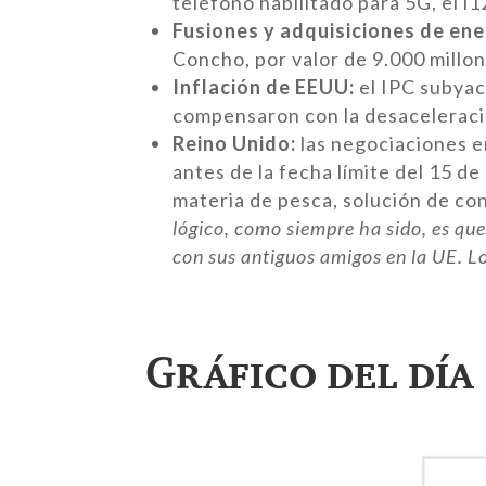
teléfono habilitado para 5G, el i1
Fusiones y adquisiciones de ene
Concho, por valor de 9.000 mill
Inflación de EEUU:
el IPC subyac
compensaron con la desaceleración
Reino Unido:
las negociaciones e
antes de la fecha límite del 15 d
materia de pesca, solución de con
lógico, como siempre ha sido, es qu
con sus antiguos amigos en la UE. Lo
Gráfico del día