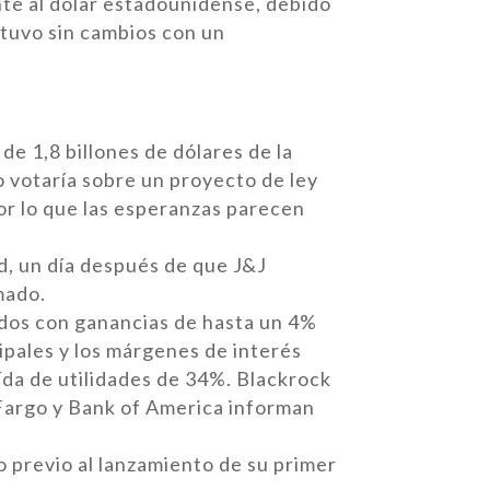
nte al dólar estadounidense, debido
ntuvo sin cambios con un
de 1,8 billones de dólares de la
o votaría sobre un proyecto de ley
or lo que las esperanzas parecen
d, un día después de que J&J
mado.
ados con ganancias de hasta un 4%
cipales y los márgenes de interés
aída de utilidades de 34%. Blackrock
Fargo y Bank of America informan
o previo al lanzamiento de su primer