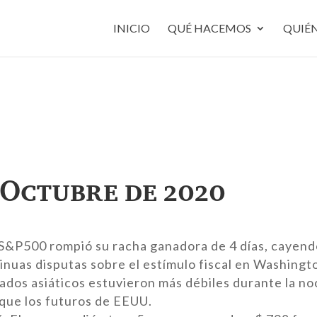
INICIO
QUÉ HACEMOS
QUIÉ
 Octubre de 2020
 S&P500 rompió su racha ganadora de 4 días, cayend
tinuas disputas sobre el estímulo fiscal en Washingto
ados asiáticos estuvieron más débiles durante la no
 que los futuros de EEUU.