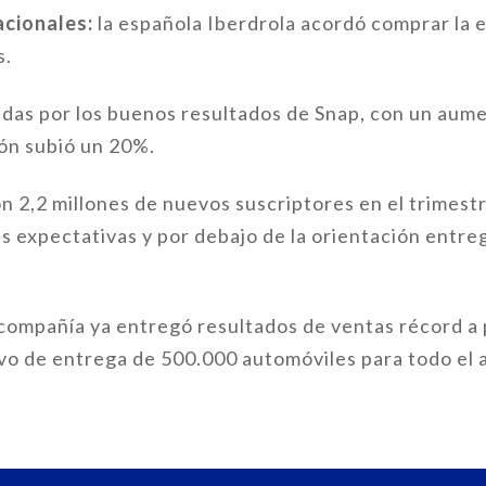
acionales:
la española Iberdrola acordó comprar l
s.
das por los buenos resultados de Snap, con un aume
ión subió un 20%.
on 2,2 millones de nuevos suscriptores en el trimest
s expectativas y por debajo de la orientación entre
compañía ya entregó resultados de ventas récord a p
ivo de entrega de 500.000 automóviles para todo el 