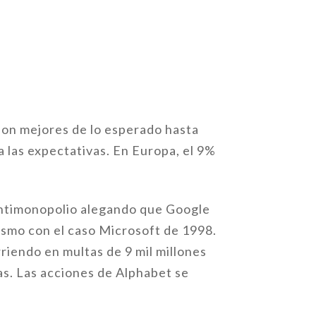
 son mejores de lo esperado hasta
 las expectativas. En Europa, el 9%
antimonopolio alegando que Google
lismo con el caso Microsoft de 1998.
rriendo en multas de 9 mil millones
s. Las acciones de Alphabet se