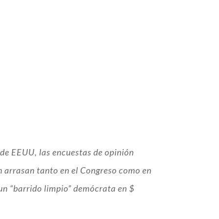
 de EEUU, las encuestas de opinión
n arrasan tanto en el Congreso como en
e un “barrido limpio” demócrata en $