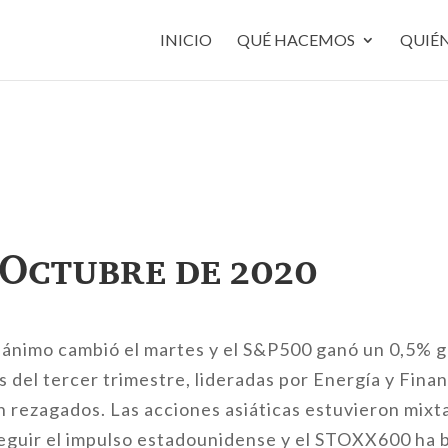
INICIO
QUÉ HACEMOS
QUIÉ
 Octubre de 2020
 ánimo cambió el martes y el S&P500 ganó un 0,5% g
es del tercer trimestre, lideradas por Energía y Fina
rezagados. Las acciones asiáticas estuvieron mixta
guir el impulso estadounidense y el STOXX600 ha ba