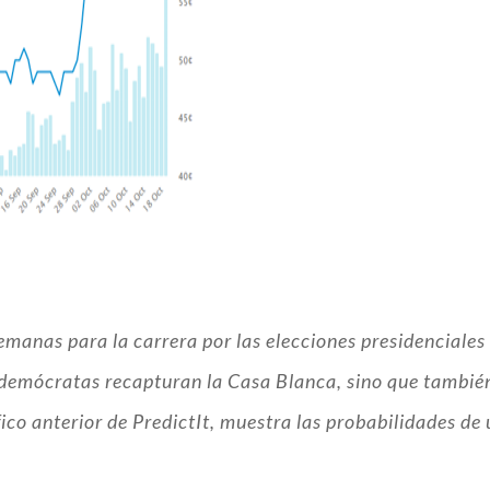
anas para la carrera por las elecciones presidenciales
 demócratas recapturan la Casa Blanca, sino que tambié
áfico anterior de PredictIt, muestra las probabilidades d