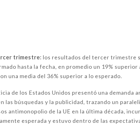
rcer trimestre:
los resultados del tercer trimestre
rmado hasta la fecha, en promedio un 19% superior a
on una media del 36% superior a lo esperado.
icia de los Estados Unidos presentó una demanda 
n las búsquedas y la publicidad, trazando un parale
sos antimonopolio de la UE en la última década, incu
amente esperada y estuvo dentro de las expectativa