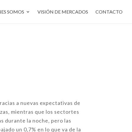
NES SOMOS
VISIÓN DE MERCADOS
CONTACTO
racias a nuevas expectativas de
nzas, mientras que los sectortes
s durante la noche, pero las
jado un 0,7% en lo que va de la