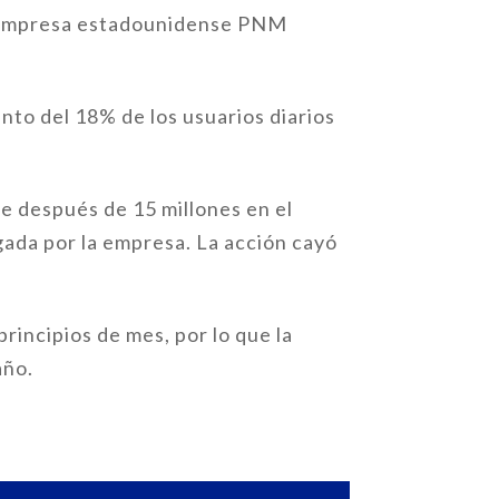
a empresa estadounidense PNM
nto del 18% de los usuarios diarios
re después de 15 millones en el
gada por la empresa. La acción cayó
rincipios de mes, por lo que la
año.