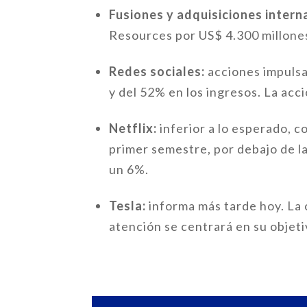
Fusiones y adquisiciones intern
Resources por US$ 4.300 millone
Redes sociales:
acciones impulsa
y del 52% en los ingresos. La acc
Netflix:
inferior a lo esperado, c
primer semestre, por debajo de la
un 6%.
Tesla:
informa más tarde hoy. La 
atención se centrará en su objet