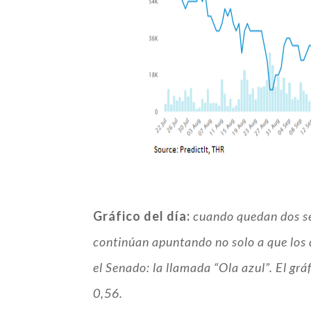
Gráfico del día:
cuando quedan dos sem
continúan apuntando no solo a que los
el Senado: la llamada “Ola azul”. El gr
0,56.