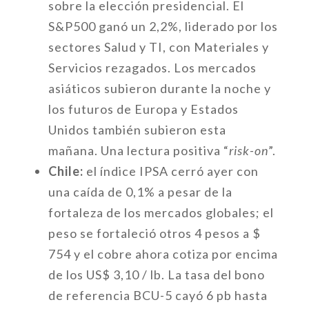
sobre la elección presidencial. El
S&P500 ganó un 2,2%, liderado por los
sectores Salud y TI, con Materiales y
Servicios rezagados. Los mercados
asiáticos subieron durante la noche y
los futuros de Europa y Estados
Unidos también subieron esta
mañana. Una lectura positiva “
risk-on
”.
Chile:
el índice IPSA cerró ayer con
una caída de 0,1% a pesar de la
fortaleza de los mercados globales; el
peso se fortaleció otros 4 pesos a $
754 y el cobre ahora cotiza por encima
de los US$ 3,10 / lb. La tasa del bono
de referencia BCU-5 cayó 6 pb hasta