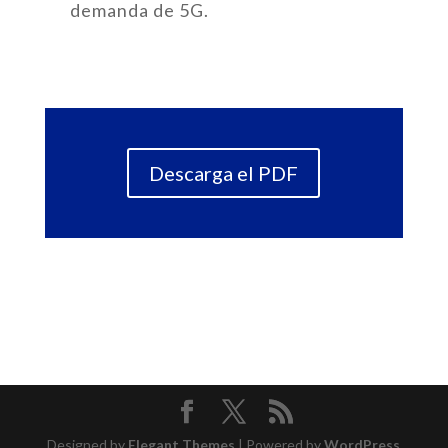
demanda de 5G.
Descarga el PDF
Designed by
Elegant Themes
| Powered by
WordPress