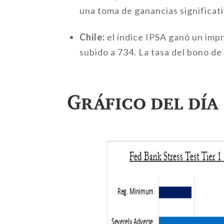
una toma de ganancias significat
Chile:
el índice IPSA ganó un imp
subido a 734. La tasa del bono d
Gráfico del día