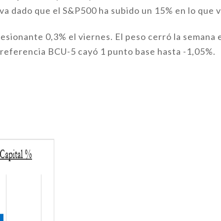
iva dado que el S&P500 ha subido un 15% en lo que
resionante 0,3% el viernes. El peso cerró la semana
e referencia BCU-5 cayó 1 punto base hasta -1,05%.