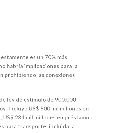
puestamente es un 70% más
o habría implicaciones para la
on prohibiendo las conexiones
de ley de estímulo de 900.000
hoy. Incluye US$ 600 mil millones en
, US$ 284 mil millones en préstamos
s para transporte, incluida la