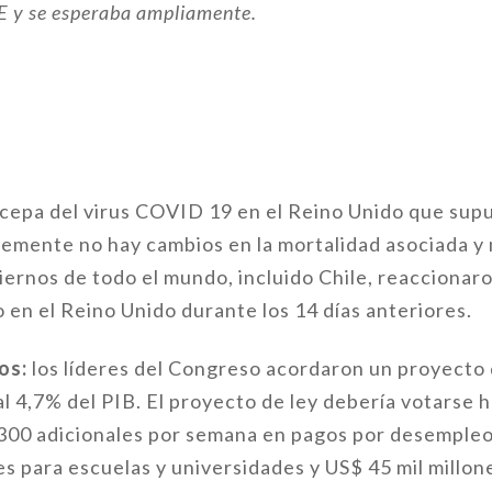
OE y se esperaba ampliamente.
 cepa del virus COVID 19 en el Reino Unido que su
emente no hay cambios en la mortalidad asociada y n
biernos de todo el mundo, incluido Chile, reaccionar
 en el Reino Unido durante los 14 días anteriores.
os:
los líderes del Congreso acordaron un proyecto 
al 4,7% del PIB. El proyecto de ley debería votarse 
 300 adicionales por semana en pagos por desempleo
s para escuelas y universidades y US$ 45 mil millone