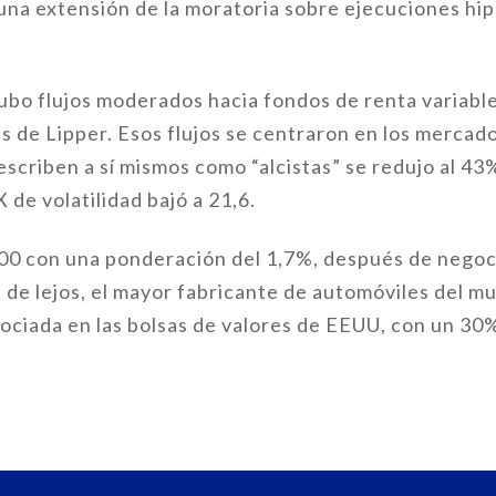
una extensión de la moratoria sobre ejecuciones hip
ubo flujos moderados hacia fondos de renta variab
s de Lipper. Esos flujos se centraron en los mercad
escriben a sí mismos como “alcistas” se redujo al 4
 de volatilidad bajó a 21,6.
00 con una ponderación del 1,7%, después de negoci
s, de lejos, el mayor fabricante de automóviles del 
ociada en las bolsas de valores de EEUU, con un 30