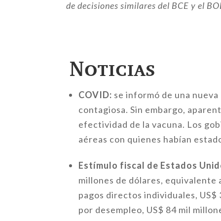
de decisiones similares del BCE y el B
Noticias
COVID:
se informó de una nueva
contagiosa. Sin embargo, aparent
efectividad de la vacuna. Los go
aéreas con quienes habían estado
Estímulo fiscal de Estados Unid
millones de dólares, equivalente 
pagos directos individuales, US$
por desempleo, US$ 84 mil millone