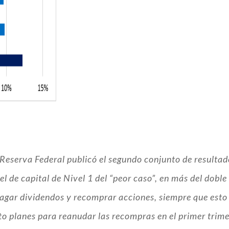
eserva Federal publicó el segundo conjunto de resultado
el de capital de Nivel 1 del “peor caso”, en más del dobl
pagar dividendos y recomprar acciones, siempre que esto 
 planes para reanudar las recompras en el primer trime