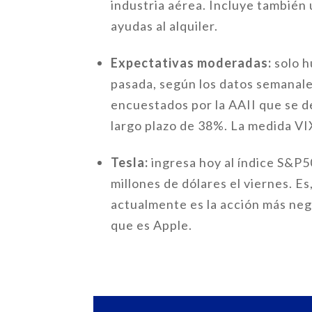
industria aérea. Incluye también 
ayudas al alquiler.
Expectativas moderadas:
solo h
pasada, según los datos semanale
encuestados por la AAII que se d
largo plazo de 38%. La medida VIX
Tesla:
ingresa hoy al índice S&P5
millones de dólares el viernes. E
actualmente es la acción más neg
que es Apple.