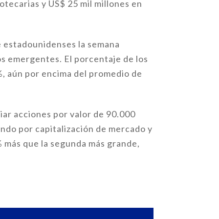
otecarias y US$ 25 mil millones en
le estadounidenses la semana
os emergentes. El porcentaje de los
3%, aún por encima del promedio de
ar acciones por valor de 90.000
mundo por capitalización de mercado y
% más que la segunda más grande,