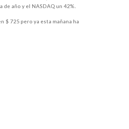
 va de año y el NASDAQ un 42%.
 en $ 725 pero ya esta mañana ha