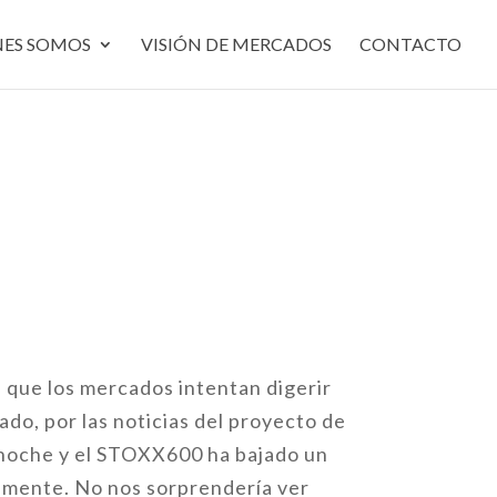
NES SOMOS
VISIÓN DE MERCADOS
CONTACTO
a que los mercados intentan digerir
ado, por las noticias del proyecto de
a noche y el STOXX600 ha bajado un
lemente. No nos sorprendería ver