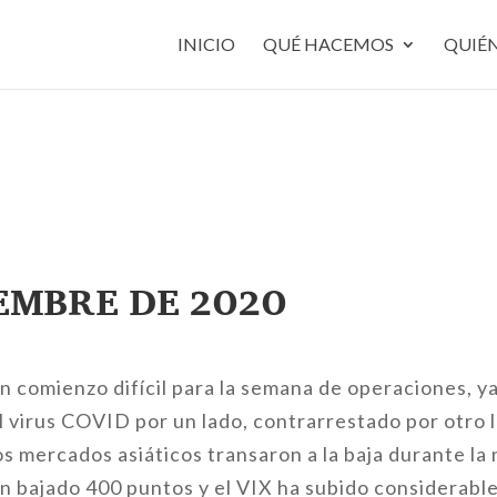
INICIO
QUÉ HACEMOS
QUIÉ
iembre de 2020
n comienzo difícil para la semana de operaciones, y
l virus COVID por un lado, contrarrestado por otro l
Los mercados asiáticos transaron a la baja durante l
n bajado 400 puntos y el VIX ha subido considerab