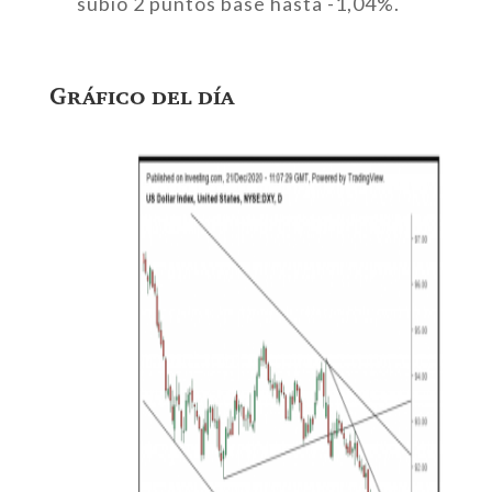
subió 2 puntos base hasta -1,04%.
Gráfico del día