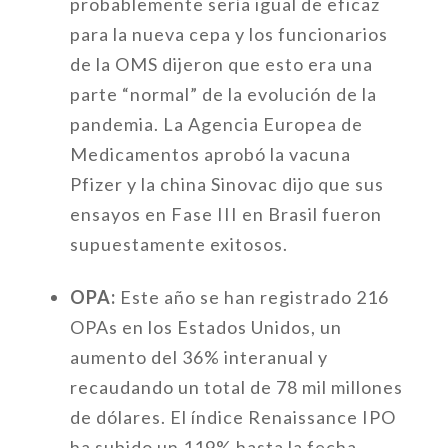
probablemente sería igual de eficaz
para la nueva cepa y los funcionarios
de la OMS dijeron que esto era una
parte “normal” de la evolución de la
pandemia. La Agencia Europea de
Medicamentos aprobó la vacuna
Pfizer y la china Sinovac dijo que sus
ensayos en Fase III en Brasil fueron
supuestamente exitosos.
OPA:
Este año se han registrado 216
OPAs en los Estados Unidos, un
aumento del 36% interanual y
recaudando un total de 78 mil millones
de dólares. El índice Renaissance IPO
ha subido un 119% hasta la fecha,