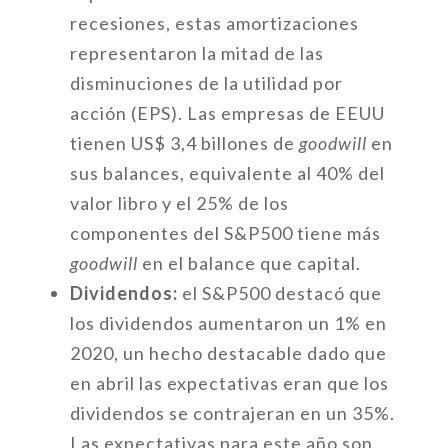
recesiones, estas amortizaciones
representaron la mitad de las
disminuciones de la utilidad por
acción (EPS). Las empresas de EEUU
tienen US$ 3,4 billones de
goodwill
en
sus balances, equivalente al 40% del
valor libro y el 25% de los
componentes del S&P500 tiene más
goodwill
en el balance que capital.
Dividendos:
el S&P500 destacó que
los dividendos aumentaron un 1% en
2020, un hecho destacable dado que
en abril las expectativas eran que los
dividendos se contrajeran en un 35%.
Las expectativas para este año son