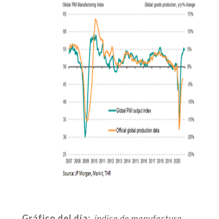
Gráfico del día:
índice de manufactura