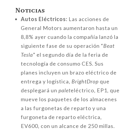
Noticias
Autos Eléctricos:
Las acciones de
General Motors aumentaron hasta un
8,8% ayer cuando la compañía lanzó la
siguiente fase de su operación “
Beat
Tesla
” el segundo día de la feria de
tecnología de consumo CES. Sus
planes incluyen un brazo eléctrico de
entrega y logística,
BrightDrop
que
desplegará un
palet
eléctrico, EP1, que
mueve los paquetes de los almacenes
a las furgonetas de reparto y una
furgoneta de reparto eléctrica,
EV600, con un alcance de 250 millas.