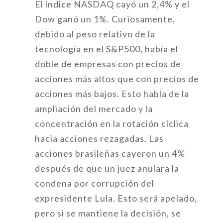
El índice NASDAQ cayó un 2,4% y el
Dow ganó un 1%. Curiosamente,
debido al peso relativo de la
tecnología en el S&P500, había el
doble de empresas con precios de
acciones más altos que con precios de
acciones más bajos. Esto habla de la
ampliación del mercado y la
concentración en la rotación cíclica
hacia acciones rezagadas. Las
acciones brasileñas cayeron un 4%
después de que un juez anulara la
condena por corrupción del
expresidente Lula. Esto será apelado,
pero si se mantiene la decisión, se