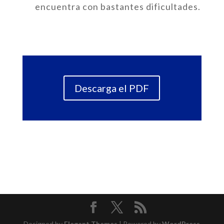
encuentra con bastantes dificultades.
Descarga el PDF
Designed by
Elegant Themes
| Powered by
WordPress