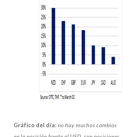
Gráfico del día:
no hay muchos cambios
en la posición frente al USD, con posiciones