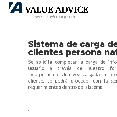
Sistema de carga d
clientes persona na
Se solicita completar la carga de inf
usuario a través de nuestro for
incorporación. Una vez cargada la inf
cliente, se podrá proceder con la ge
requerimientos dentro del sistema.
.