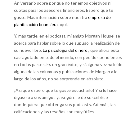
Aniversario sobre por qué no tenemos objetivos ni
cuotas para los asesores financieros.
Espero que te
guste.
Más información sobre nuestra
empresa de
planificación financiera
aquí.
Y, más tarde, en el podcast, mi amigo Morgan Housel se
acerca para hablar sobre lo que supuso la realización de
su nuevo libro,
La psicología del dinero
, que ahora está
casi agotado en todo el mundo, con pedidos pendientes
en todas partes.
Es un gran éxito, y si alguna vez ha leído
alguna de las columnas y publicaciones de Morgan a lo
largo de los años, no se sorprende en absoluto.
¡Así que espero que te guste escucharlo!
Y si lo hace,
dígaselo a sus amigos y asegúrese de suscribirse
dondequiera que obtenga sus podcasts.
Además, las
calificaciones y las reseñas son muy útiles.