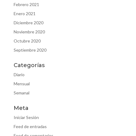
Febrero 2021
Enero 2021
Diciembre 2020
Noviembre 2020
Octubre 2020
Septiembre 2020
Categorías
Diario
Mensual
Semanal
Meta
Iniciar Sesión
Feed de entradas
Feed de comentarios