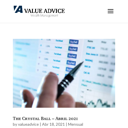
The Crystal Ball – Abril 2021
by
valueadvice
|
Abr 18, 2021
|
Mensual