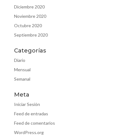
Diciembre 2020
Noviembre 2020
Octubre 2020
Septiembre 2020
Categorías
Diario
Mensual
Semanal
Meta
Iniciar Sesión
Feed de entradas
Feed de comentarios
WordPress.org