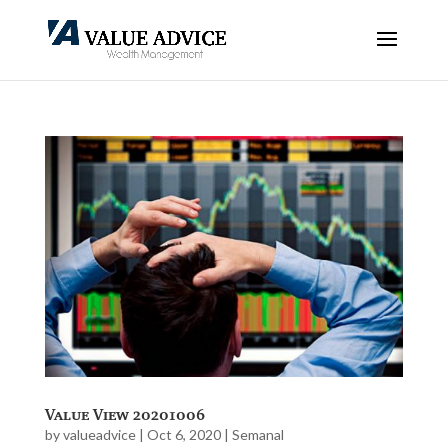
Value View 20201006
by
valueadvice
|
Oct 6, 2020
|
Semanal