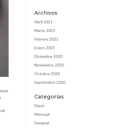
Archivos
Abril 2021
Marzo 2021
Febrero 2021
Enero 2021
Diciembre 2020
Noviembre 2020
Octubre 2020
Septiembre 2020
eaque
Categorías
a
.
Diario
odi
Mensual
Semanal