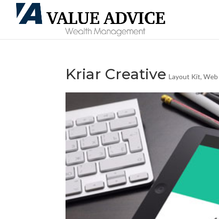
Kriar Creative
Layout Kit
,
Web 