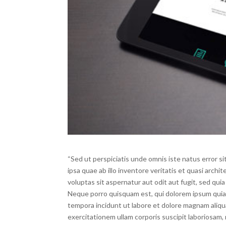
“Sed ut perspiciatis unde omnis iste natus error
ipsa quae ab illo inventore veritatis et quasi arc
voluptas sit aspernatur aut odit aut fugit, sed qu
Neque porro quisquam est, qui dolorem ipsum quia 
tempora incidunt ut labore et dolore magnam aliq
exercitationem ullam corporis suscipit laboriosam,