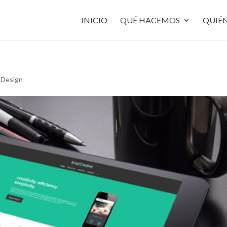
INICIO
QUÉ HACEMOS
QUIÉ
Design