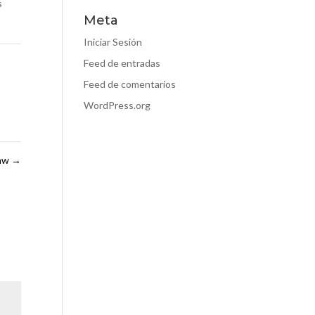
s
Meta
Iniciar Sesión
Feed de entradas
Feed de comentarios
WordPress.org
Law
→